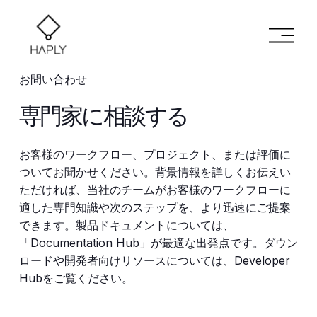
メ
ニ
ュ
ー
お問い合わせ
を
開
専門家に相談する
く
お客様のワークフロー、プロジェクト、または評価に
ついてお聞かせください。背景情報を詳しくお伝えい
ただければ、当社のチームがお客様のワークフローに
適した専門知識や次のステップを、より迅速にご提案
できます。製品ドキュメントについては、
「Documentation Hub」が最適な出発点です。ダウン
ロードや開発者向けリソースについては、Developer 
Hubをご覧ください。