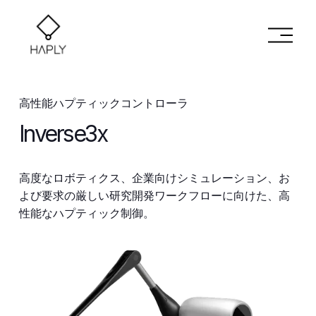
メ
ニ
ュ
ー
を
高性能ハプティックコントローラ
開
く
Inverse3x
高度なロボティクス、企業向けシミュレーション、お
よび要求の厳しい研究開発ワークフローに向けた、高
性能なハプティック制御。