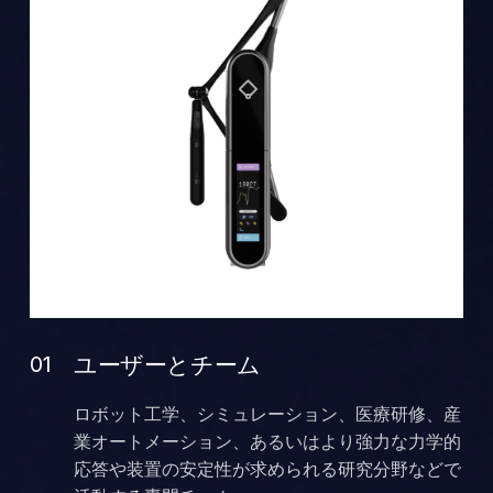
ユーザーとチーム
01
ロボット工学、シミュレーション、医療研修、産
業オートメーション、あるいはより強力な力学的
応答や装置の安定性が求められる研究分野などで