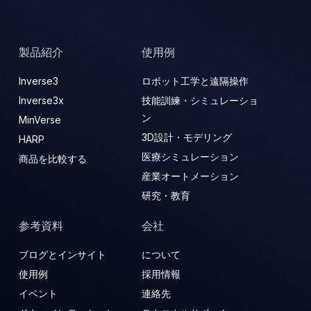
製品紹介
使用例
Inverse3
ロボット工学と遠隔操作
Inverse3x
技能訓練・シミュレーショ
ン
MinVerse
3D設計・モデリング
HARP
医療シミュレーション
商品を比較する
産業オートメーション
研究・教育
参考資料
会社
ブログとインサイト
について
使用例
採用情報
イベント
連絡先