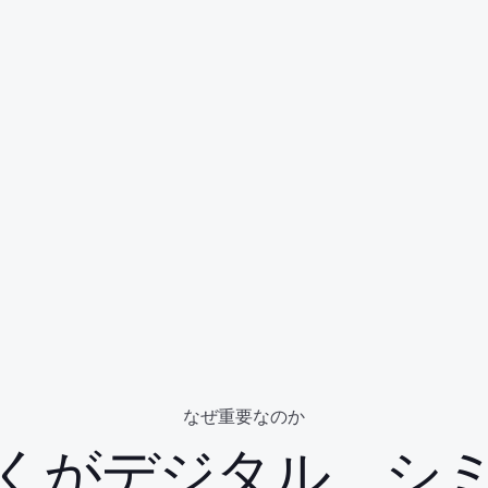
なぜ重要なのか
くがデジタル、シ