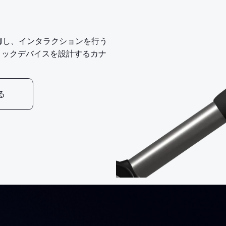
制御し、インタラクションを行う
ィックデバイスを設計するカナ
る