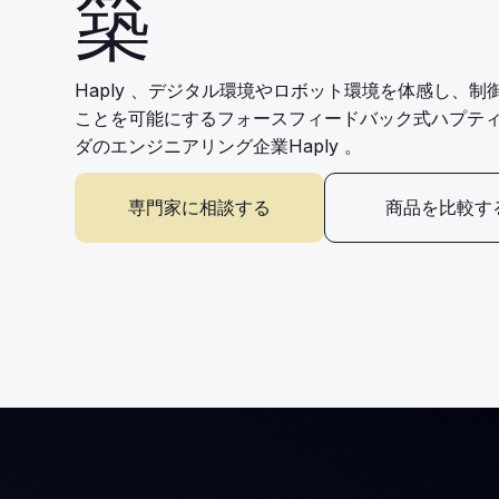
築
Haply 、デジタル環境やロボット環境を体感し、
ことを可能にするフォースフィードバック式ハプテ
ダのエンジニアリング企業Haply 。
専門家に相談する
商品を比較す