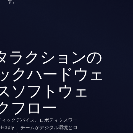
す。
ンタラクションの
ックハードウェ
スソフトウェ
クフロー
プティックデバイス、ロボティクスワー
aply 、チームがデジタル環境とロ