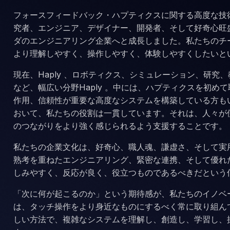
フォースフィードバック・ハプティクスに関する高度な技
究者、エンジニア、デザイナー、開発者、そして好奇心旺
ダのエンジニアリング企業へと成長しました。私たちのチ
より理解しやすく、操作しやすく、体験しやすくしたいと
現在、Haply 、ロボティクス、シミュレーション、研究
など、幅広い分野Haply 。中には、ハプティクスを初め
作用、信頼性が重要な高度なシステムを構築している方も
おいて、私たちの役割は一貫しています。それは、人々が
のつながりをより強く感じられるよう支援することです。
私たちの企業文化は、好奇心、職人魂、謙虚さ、そして実
熟考を重ねたエンジニアリング、緊密な連携、そして優れ
しみやすく、反応が良く、役立つものであるべきだという
「次に何が起こるのか」という期待感が、私たちのイノベ
は、タッチ操作をより身近なものにするべく常に取り組ん
しい方法で、複雑なシステムを理解し、創造し、学習し、