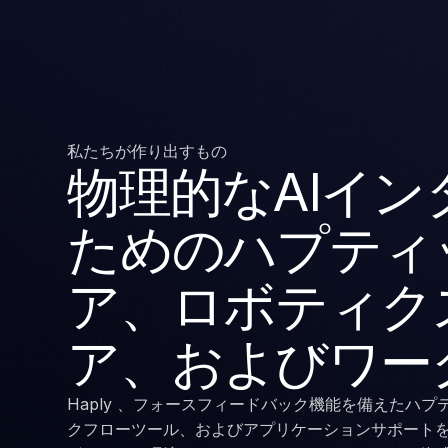
私たちが作り出すもの
物理的なAIイ
ためのハプティ
ア、ロボティク
ア、およびワー
Haply 、フォースフィードバック機能を備えたハ
クフローツール、およびアプリケーションサポートをH