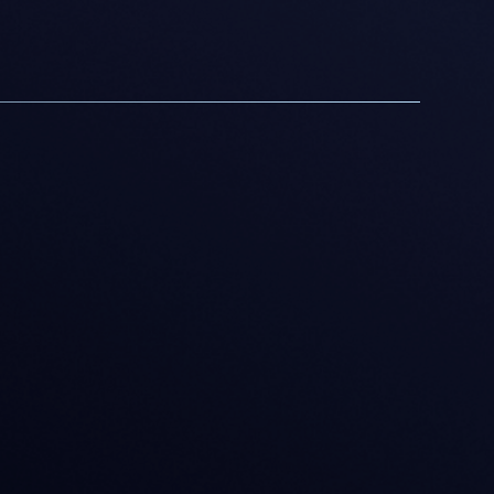
適用されたワークフロー
シミュレーション、トレーニング、研究、自動
化、医学教育、3D設計に対応しており、同じ製品
ファミリーでさまざまなユースケースに対応可能