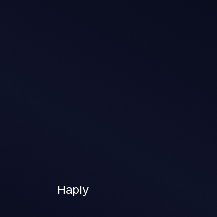
Haply