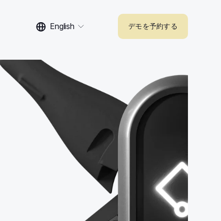
English
デモを予約する