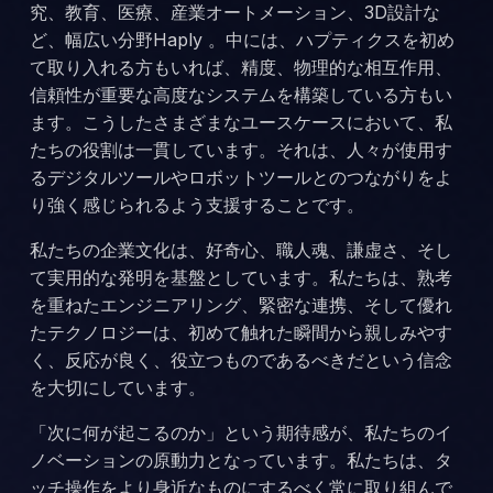
究、教育、医療、産業オートメーション、3D設計な
ど、幅広い分野Haply 。中には、ハプティクスを初め
て取り入れる方もいれば、精度、物理的な相互作用、
信頼性が重要な高度なシステムを構築している方もい
ます。こうしたさまざまなユースケースにおいて、私
たちの役割は一貫しています。それは、人々が使用す
るデジタルツールやロボットツールとのつながりをよ
り強く感じられるよう支援することです。
私たちの企業文化は、好奇心、職人魂、謙虚さ、そし
て実用的な発明を基盤としています。私たちは、熟考
を重ねたエンジニアリング、緊密な連携、そして優れ
たテクノロジーは、初めて触れた瞬間から親しみやす
く、反応が良く、役立つものであるべきだという信念
を大切にしています。
「次に何が起こるのか」という期待感が、私たちのイ
ノベーションの原動力となっています。私たちは、タ
ッチ操作をより身近なものにするべく常に取り組んで