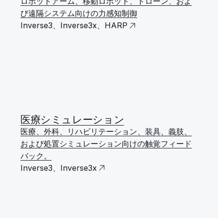
ロボットアーム、移動ロボット、ドローン、およ
び遠隔システム向けの力感知制御
Inverse3、Inverse3x、HARP
医療シミュレーション
医療、外科、リハビリテーション、装具、義肢、
および処置シミュレーション向けの触覚フィード
バック。
Inverse3、Inverse3x