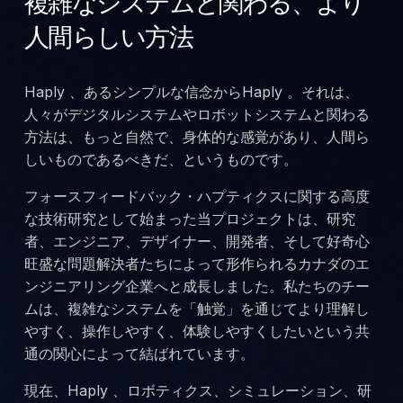
複雑なシステムと関わる、より
人間らしい方法
Haply 、あるシンプルな信念からHaply 。それは、
人々がデジタルシステムやロボットシステムと関わる
方法は、もっと自然で、身体的な感覚があり、人間ら
しいものであるべきだ、というものです。
フォースフィードバック・ハプティクスに関する高度
な技術研究として始まった当プロジェクトは、研究
者、エンジニア、デザイナー、開発者、そして好奇心
旺盛な問題解決者たちによって形作られるカナダのエ
ンジニアリング企業へと成長しました。私たちのチー
ムは、複雑なシステムを「触覚」を通じてより理解し
やすく、操作しやすく、体験しやすくしたいという共
通の関心によって結ばれています。
現在、Haply 、ロボティクス、シミュレーション、研